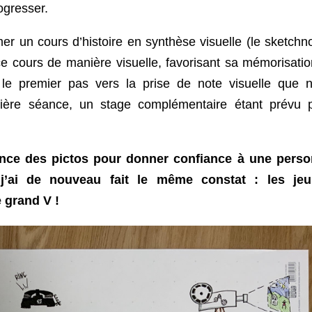
ogresser.
er un cours d’histoire en synthèse visuelle (le sketchno
e ce cours de manière visuelle, favorisant sa mémorisatio
le premier pas vers la prise de note visuelle que 
nière séance, un stage complémentaire étant prévu 
ance des pictos pour donner confiance à une pers
j’ai de nouveau fait le même constat : les je
e grand V !