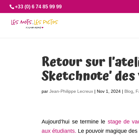
+33 (0) 6 74 85 99 99
Retour sur l’ate
Sketchnote’ des 
par
Jean-Philippe Lecreux
|
Nov 1, 2024
|
Blog
,
F
Aujourd’hui se termine le
stage de va
aux étudiants.
Le pouvoir magique des o