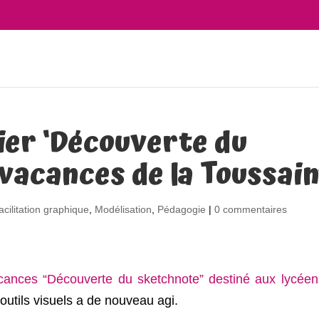
lier ‘Découverte du
vacances de la Toussain
acilitation graphique
,
Modélisation
,
Pédagogie
|
0 commentaires
cances “Découverte du sketchnote” destiné aux lycéen
utils visuels a de nouveau agi.