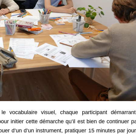
e vocabulaire visuel, chaque participant démarran
 pour initier cette démarche qu’il est bien de continuer pa
uer d’un d’un instrument, pratiquer 15 minutes par jour