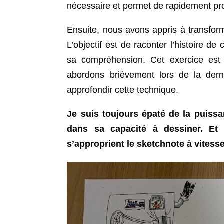
nécessaire et permet de rapidement pr
Ensuite, nous avons appris à transform
L’objectif est de raconter l’histoire d
sa compréhension. Cet exercice est 
abordons brièvement lors de la der
approfondir cette technique.
Je suis toujours épaté de la puiss
dans sa capacité à dessiner. Et 
s’approprient le sketchnote à vitess