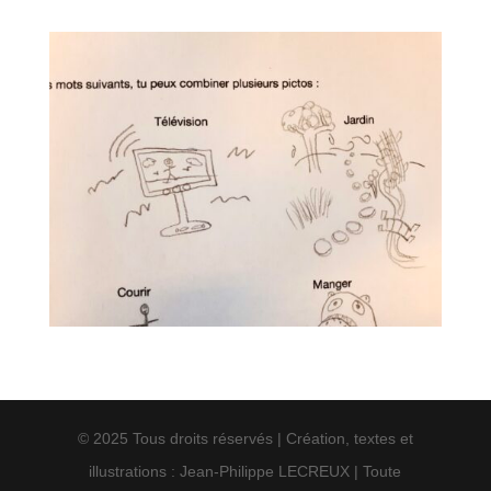
© 2025 Tous droits réservés | Création, textes et
illustrations : Jean-Philippe LECREUX | Toute