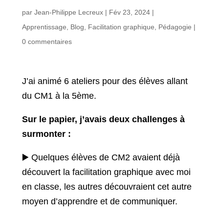
par
Jean-Philippe Lecreux
|
Fév 23, 2024
|
Apprentissage
,
Blog
,
Facilitation graphique
,
Pédagogie
|
0 commentaires
J’ai animé 6 ateliers pour des élèves allant
du CM1 à la 5ème.
Sur le papier, j’avais deux challenges à
surmonter :
▶️ Quelques élèves de CM2 avaient déjà
découvert la facilitation graphique avec moi
en classe, les autres découvraient cet autre
moyen d’apprendre et de communiquer.